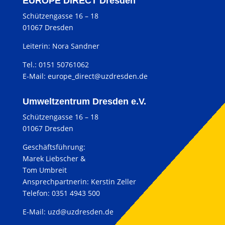
EUROPE DIRECT Dresden
Schützengasse 16 – 18
01067 Dresden
Leiterin: Nora Sandner
Tel.: 0151 50761062
E-Mail:
europe_direct@uzdresden.de
Umweltzentrum Dresden e.V.
Schützengasse 16 – 18
01067 Dresden
Geschäftsführung:
Marek Liebscher &
Tom Umbreit
Ansprechpartnerin: Kerstin Zeller
Telefon: 0351 4943 500
E-Mail:
uzd@uzdresden.de