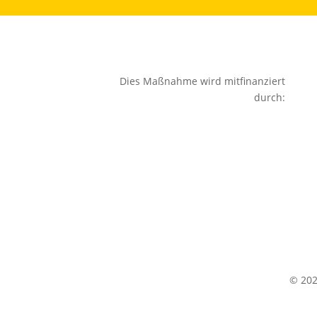
Dies Maßnahme wird mitfinanziert
durch:
© 20