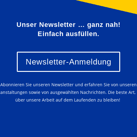
Unser Newsletter … ganz nah!
Einfach ausfüllen.
Newsletter-Anmeldung
Abonnieren Sie unseren Newsletter und erfahren Sie von unseren
ranstaltungen sowie von ausgewählten Nachrichten. Die beste Art,
über unsere Arbeit auf dem Laufenden zu bleiben!