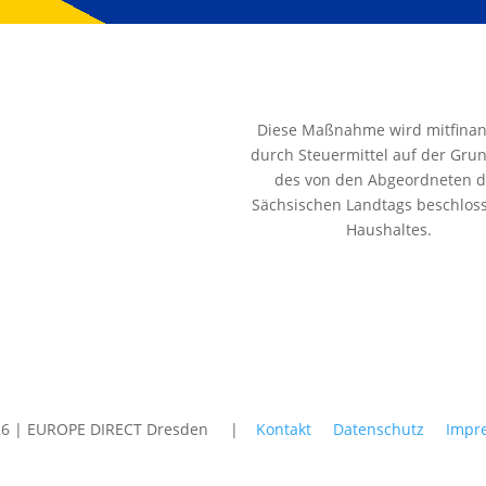
Diese Maßnahme wird mitfinan
durch Steuermittel auf der Gru
des von den Abgeordneten 
Sächsischen Landtags beschlos
Haushaltes.
26 | EUROPE DIRECT Dresden |
Kontakt
Datenschutz
Impr