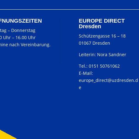
FNUNGSZEITEN
EUROPE DIRECT
Dresden
tag
–
Donnerstag
Schützengasse 16 – 18
00 Uhr
–
16.00 Uhr
01067 Dresden
ine nach Vereinbarung.
Leiterin: Nora Sandner
Tel.: 0151 50761062
E-Mail:
europe_direct@uzdresden.d
e