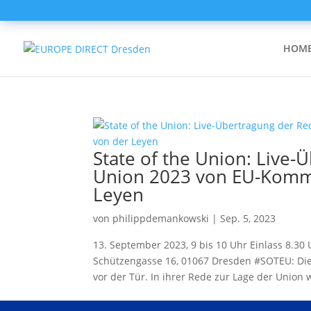
HOM
State of the Union: Live-
Union 2023 von EU-Kommi
Leyen
von
philippdemankowski
|
Sep. 5, 2023
13. September 2023, 9 bis 10 Uhr Einlass 8.30 
Schützengasse 16, 01067 Dresden #SOTEU: Die
vor der Tür. In ihrer Rede zur Lage der Union w