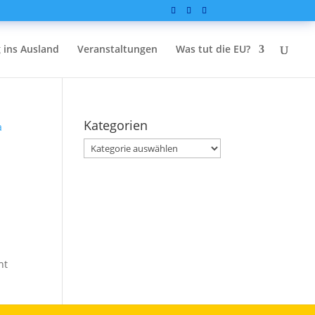
 ins Ausland
Veranstaltungen
Was tut die EU?
Kategorien
Kategorien
ht