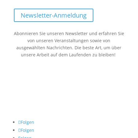
Newsletter-Anmeldung
Abonnieren Sie unseren Newsletter und erfahren Sie
von unseren Veranstaltungen sowie von
ausgewählten Nachrichten. Die beste Art, um über
unsere Arbeit auf dem Laufenden zu bleiben!
Folgen
Folgen