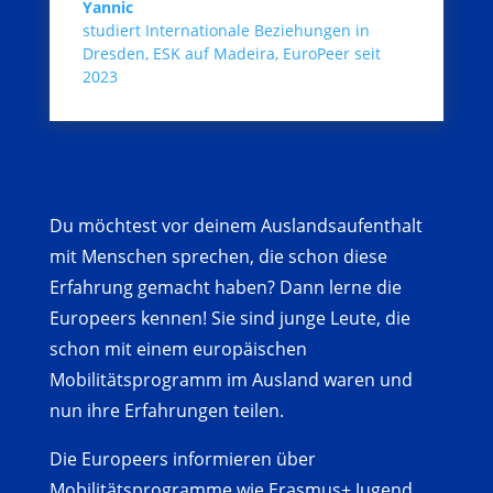
Yannic
studiert Internationale Beziehungen in
Dresden, ESK auf Madeira
,
EuroPeer seit
2023
Du möchtest vor deinem Auslandsaufenthalt
mit Menschen sprechen, die schon diese
Erfahrung gemacht haben? Dann lerne die
Europeers kennen! Sie sind junge Leute, die
schon mit einem europäischen
Mobilitätsprogramm im Ausland waren und
nun ihre Erfahrungen teilen.
Die Europeers informieren über
Mobilitätsprogramme wie Erasmus+ Jugend