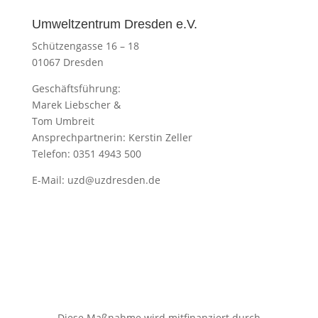
Umweltzentrum Dresden e.V.
Schützengasse 16 – 18
01067 Dresden
Geschäftsführung:
Marek Liebscher &
Tom Umbreit
Ansprechpartnerin: Kerstin Zeller
Telefon: 0351 4943 500
E-Mail:
uzd@uzdresden.de
Diese Maßnahme wird mitfinanziert durch