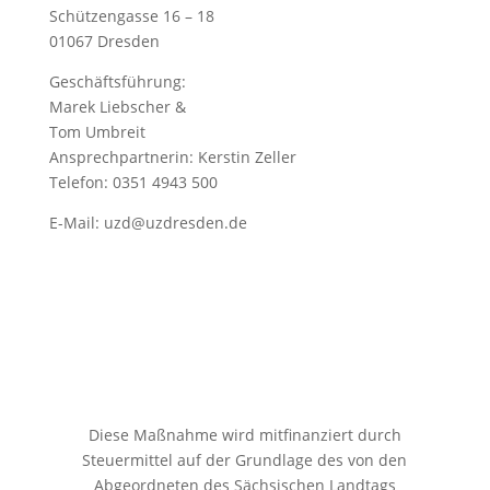
Schützengasse 16 – 18
01067 Dresden
Geschäftsführung:
Marek Liebscher &
Tom Umbreit
Ansprechpartnerin: Kerstin Zeller
Telefon: 0351 4943 500
E-Mail:
uzd@uzdresden.de
Diese Maßnahme wird mitfinanziert durch
Steuermittel auf der Grundlage des von den
Abgeordneten des Sächsischen Landtags