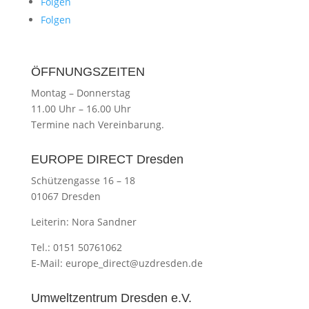
Folgen
Folgen
ÖFFNUNGSZEITEN
Montag
–
Donnerstag
11.00 Uhr
–
16.00 Uhr
Termine nach Vereinbarung.
EUROPE DIRECT Dresden
Schützengasse 16 – 18
01067 Dresden
Leiterin: Nora Sandner
Tel.: 0151 50761062
E-Mail:
europe_direct@uzdresden.de
Umweltzentrum Dresden e.V.