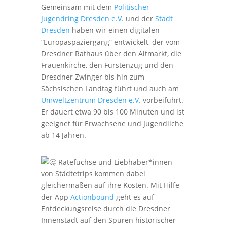
Gemeinsam mit dem
Politischer
Jugendring Dresden e.V.
und der
Stadt
Dresden
haben wir einen digitalen
“Europaspaziergang” entwickelt, der vom
Dresdner Rathaus über den Altmarkt, die
Frauenkirche, den Fürstenzug und den
Dresdner Zwinger bis hin zum
Sächsischen Landtag führt und auch am
Umweltzentrum Dresden e.V.
vorbeiführt.
Er dauert etwa 90 bis 100 Minuten und ist
geeignet für Erwachsene und Jugendliche
ab 14 Jahren.
Ratefüchse und Liebhaber*innen
von Städtetrips kommen dabei
gleichermaßen auf ihre Kosten. Mit Hilfe
der App
Actionbound
geht es auf
Entdeckungsreise durch die Dresdner
Innenstadt auf den Spuren historischer