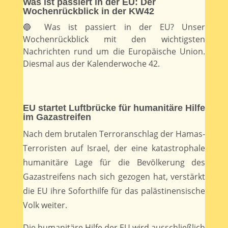
Was ist passiert in der EU: Der
Wochenrückblick in der KW42
🔵 Was ist passiert in der EU? Unser
Wochenrückblick mit den wichtigsten
Nachrichten rund um die Europäische Union.
Diesmal aus der Kalenderwoche 42.
EU startet Luftbrücke für humanitäre Hilfe
im Gazastreifen
Nach dem brutalen Terroranschlag der Hamas-
Terroristen auf Israel, der eine katastrophale
humanitäre Lage für die Bevölkerung des
Gazastreifens nach sich gezogen hat, verstärkt
die EU ihre Soforthilfe für das palästinensische
Volk weiter.
Die humanitäre Hilfe der EU wird ausschließlich