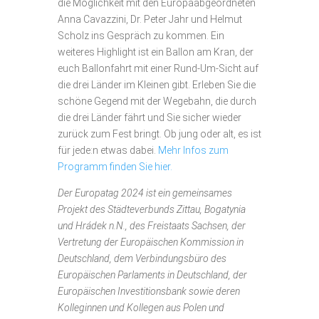
die Möglichkeit mit den Europaabgeordneten
Anna Cavazzini, Dr. Peter Jahr und Helmut
Scholz ins Gespräch zu kommen. Ein
weiteres Highlight ist ein Ballon am Kran, der
euch Ballonfahrt mit einer Rund-Um-Sicht auf
die drei Länder im Kleinen gibt. Erleben Sie die
schöne Gegend mit der Wegebahn, die durch
die drei Länder fährt und Sie sicher wieder
zurück zum Fest bringt. Ob jung oder alt, es ist
für jede:n etwas dabei.
Mehr Infos zum
Programm finden Sie hier.
Der Europatag 2024 ist ein gemeinsames
Projekt des Städteverbunds Zittau, Bogatynia
und Hrádek n.N., des Freistaats Sachsen, der
Vertretung der Europäischen Kommission in
Deutschland, dem Verbindungsbüro des
Europäischen Parlaments in Deutschland, der
Europäischen Investitionsbank sowie deren
Kolleginnen und Kollegen aus Polen und