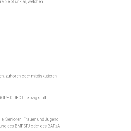
e bleibt unklar, welchen
en, zuhören oder mitdiskutieren!
OPE DIRECT Leipzig statt.
ie, Senioren, Frauen und Jugend
erung des BMFSFJ oder des BAFzA