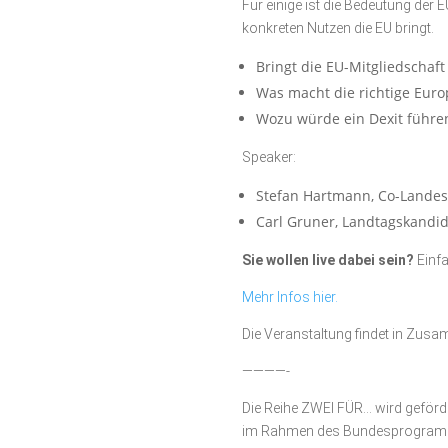
Für einige ist die Bedeutung der 
konkreten Nutzen die EU bringt.
Bringt die EU-Mitgliedschaft
Was macht die richtige Euro
Wozu würde ein Dexit führe
Speaker:
Stefan Hartmann, Co-Landes
Carl Gruner, Landtagskandi
Sie wollen live dabei sein?
Einf
Mehr Infos hier.
Die Veranstaltung findet in Zus
————-
Die Reihe ZWEI FÜR… wird geförd
im Rahmen des Bundesprogramms 