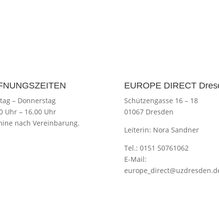
FNUNGSZEITEN
EUROPE DIRECT Dres
tag
–
Donnerstag
Schützengasse 16 – 18
00 Uhr
–
16.00 Uhr
01067 Dresden
ine nach Vereinbarung.
Leiterin: Nora Sandner
Tel.: 0151 50761062
E-Mail:
europe_direct@uzdresden.d