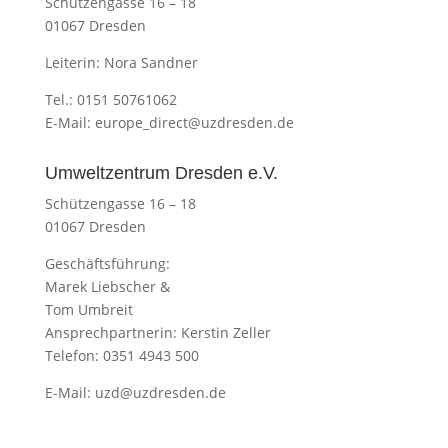
Schützengasse 16 – 18
01067 Dresden
Leiterin: Nora Sandner
Tel.: 0151 50761062
E-Mail:
europe_direct@uzdresden.de
Umweltzentrum Dresden e.V.
Schützengasse 16 – 18
01067 Dresden
Geschäftsführung:
Marek Liebscher &
Tom Umbreit
Ansprechpartnerin: Kerstin Zeller
Telefon: 0351 4943 500
E-Mail:
uzd@uzdresden.de