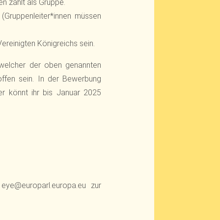
n zählt als Gruppe.
 (Gruppenleiter*innen müssen
reinigten Königreichs sein.
n welcher der oben genannten
offen sein. In der Bewerbung
r könnt ihr bis Januar 2025
eye@europarl.europa.eu zur