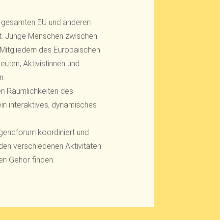
r gesamten EU und anderen
gt. Junge Menschen zwischen
t Mitgliedern des Europäischen
uten, Aktivistinnen und
n.
en Räumlichkeiten des
in interaktives, dynamisches
ugendforum koordiniert und
den verschiedenen Aktivitäten
en Gehör finden.