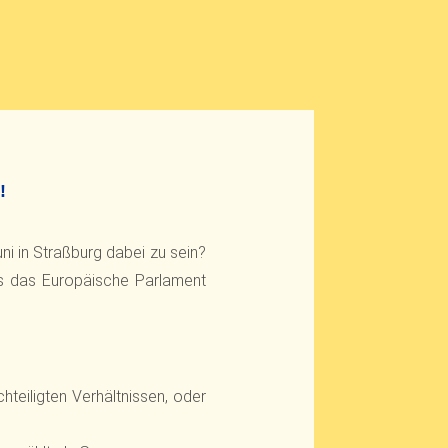
!
i in Straßburg dabei zu sein?
ass das Europäische Parlament
teiligten Verhältnissen, oder