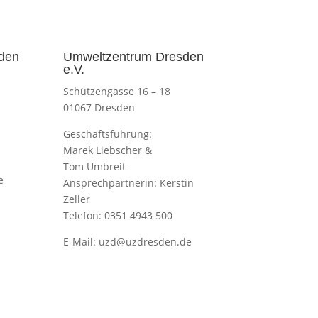
den
Umweltzentrum Dresden
e.V.
Schützengasse 16 – 18
01067 Dresden
Geschäftsführung:
Marek Liebscher &
Tom Umbreit
e
Ansprechpartnerin: Kerstin
Zeller
Telefon: 0351 4943 500
E-Mail:
uzd@uzdresden.de