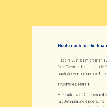
Heute noch für die fina
Habt ihr Lust, beim größten 
Das Event selbst ist für all
auch die Anreise und die Über
❗ Wichtige Details ⬇️
– Priorität wird Gruppen mit
mit Behinderung eingeräumt.