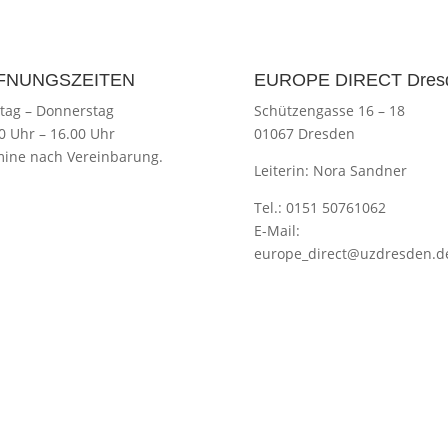
FNUNGSZEITEN
EUROPE DIRECT Dres
tag
–
Donnerstag
Schützengasse 16 – 18
00 Uhr
–
16.00 Uhr
01067 Dresden
ine nach Vereinbarung.
Leiterin: Nora Sandner
Tel.: 0151 50761062
E-Mail:
europe_direct@uzdresden.d