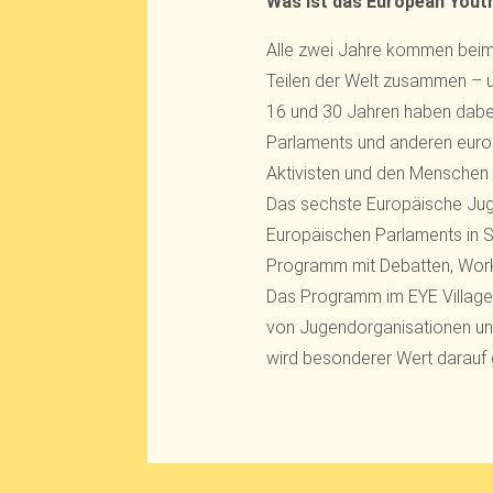
Was ist das European Youth
Alle zwei Jahre kommen beim
Teilen der Welt zusammen – 
16 und 30 Jahren haben dabei 
Parlaments und anderen europ
Aktivisten und den Menschen 
Das sechste Europäische Jug
Europäischen Parlaments in St
Programm mit Debatten, Works
Das Programm im EYE Village 
von Jugendorganisationen und
wird besonderer Wert darauf g