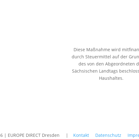
Diese Maßnahme wird mitfinan
durch Steuermittel auf der Gru
des von den Abgeordneten 
Sächsischen Landtags beschlos
Haushaltes.
26 | EUROPE DIRECT Dresden |
Kontakt
Datenschutz
Impr