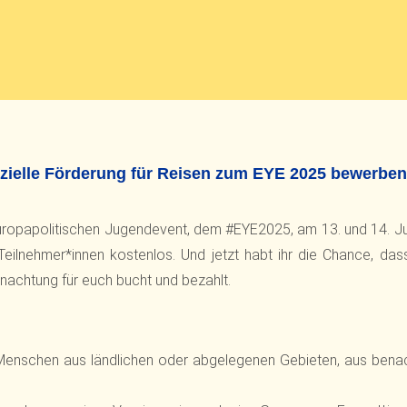
nzielle Förderung für Reisen zum EYE 2025 bewerben
europapolitischen Jugendevent, dem #EYE2025, am 13. und 14. Jun
e Teilnehmer*innen kostenlos. Und jetzt habt ihr die Chance, d
nachtung für euch bucht und bezahlt.
 Menschen aus ländlichen oder abgelegenen Gebieten, aus benach