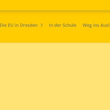
Die EU in Dresden
In der Schule
Weg ins Aus