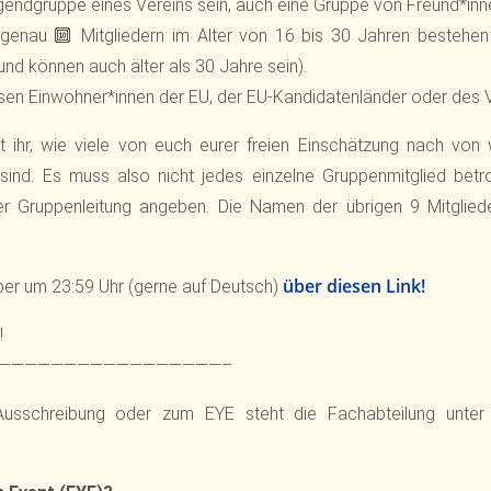
gendgruppe eines Vereins sein, auch eine Gruppe von Freund*inne
enau 🔟 Mitgliedern im Alter von 16 bis 30 Jahren bestehen
und können auch älter als 30 Jahre sein).
sen Einwohner*innen der EU, der EU-Kandidatenländer oder des Ve
 ihr, wie viele von euch eurer freien Einschätzung nach vo
 sind. Es muss also nicht jedes einzelne Gruppenmitglied betr
r Gruppenleitung angeben. Die Namen der übrigen 9 Mitgliede
über diesen Link!
er um 23:59 Uhr (gerne auf Deutsch)
!
—————————————————–
Ausschreibung oder zum EYE steht die Fachabteilung unter 