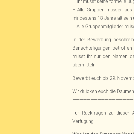
– Ihr müsst keine formelle Ju
– Alle Gruppen müssen aus g
mindestens 18 Jahre alt sein 
– Alle Gruppenmitglieder müs
In der Bewerbung beschreibt
Benachteiligungen betroffen
müsst ihr nur den Namen de
übermitteln.
Bewerbt euch bis 29. Novemb
Wir drücken euch die Daumen
—————————————————
Für Rückfragen zu dieser 
Verfügung.