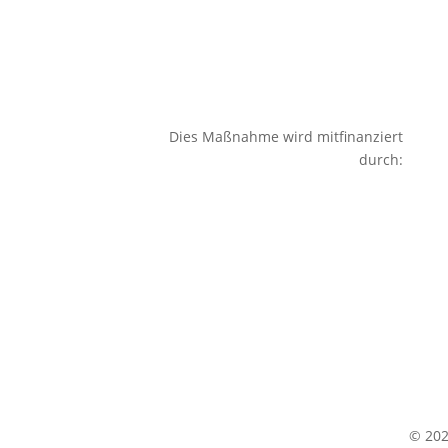
Dies Maßnahme wird mitfinanziert
durch:
© 20