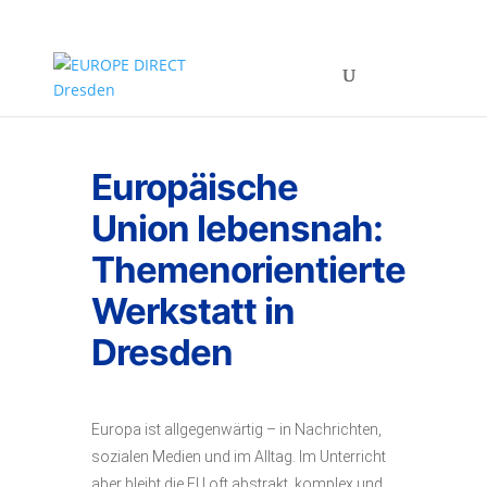
Europäische
Union lebensnah:
Themenorientierte
Werkstatt in
Dresden
Europa ist allgegenwärtig – in Nachrichten,
sozialen Medien und im Alltag. Im Unterricht
aber bleibt die EU oft abstrakt, komplex und