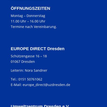
ÖFFNUNGSZEITEN
Montag
–
Donnerstag
11.00 Uhr
–
16.00 Uhr
Termine nach Vereinbarung.
EUROPE DIRECT Dresden
Schützengasse 16 – 18
01067 Dresden
Leiterin: Nora Sandner
Tel.: 0151 50761062
E-Mail:
europe_direct@uzdresden.de
Umweltzentrum Dresden e.V.