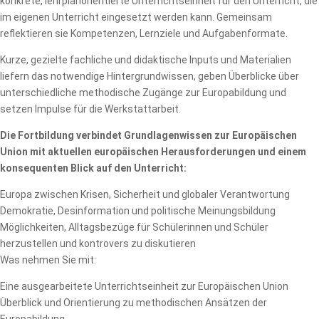
konkrete, lehrplanorientierte Unterrichtseinheit für den Unterricht, die
im eigenen Unterricht eingesetzt werden kann. Gemeinsam
reflektieren sie Kompetenzen, Lernziele und Aufgabenformate.
Kurze, gezielte fachliche und didaktische Inputs und Materialien
liefern das notwendige Hintergrundwissen, geben Überblicke über
unterschiedliche methodische Zugänge zur Europabildung und
setzen Impulse für die Werkstattarbeit.
Die Fortbildung verbindet Grundlagenwissen zur Europäischen
Union mit aktuellen europäischen Herausforderungen und einem
konsequenten Blick auf den Unterricht:
Europa zwischen Krisen, Sicherheit und globaler Verantwortung
Demokratie, Desinformation und politische Meinungsbildung
Möglichkeiten, Alltagsbezüge für Schülerinnen und Schüler
herzustellen und kontrovers zu diskutieren
Was nehmen Sie mit:
Eine ausgearbeitete Unterrichtseinheit zur Europäischen Union
Überblick und Orientierung zu methodischen Ansätzen der