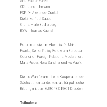
SPD: Fabian Funke
CDU: Jens Lehmann
FDP: Dr. Alexander Gunkel
Die Linke: Paul Saupe
Grüne: Merle Spellerberg
BSW: Thomas Kachel
Expertin an diesem Abend ist Dr. Ulrike
Franke, Senior Policy Fellow am European
Council on Foreign Relations. Moderation:
Malte Pieper, Nora Sandner und Ivo Vacík.
Dieses Wahlforum ist eine Kooperation der
Sächsischen Landeszentrale für politische
Bildung mit dem EUROPE DIRECT Dresden.
Teilnahme