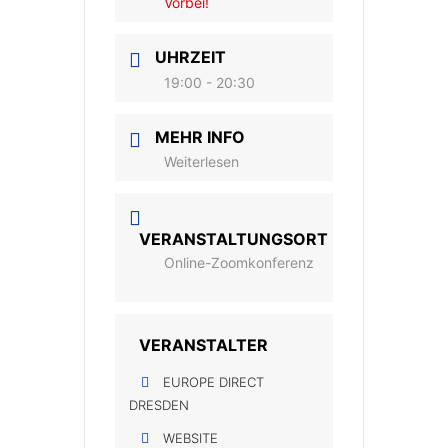
Vorbei!
UHRZEIT
19:00 - 20:30
MEHR INFO
Weiterlesen
VERANSTALTUNGSORT
Online-Zoomkonferenz
VERANSTALTER
EUROPE DIRECT
DRESDEN
WEBSITE