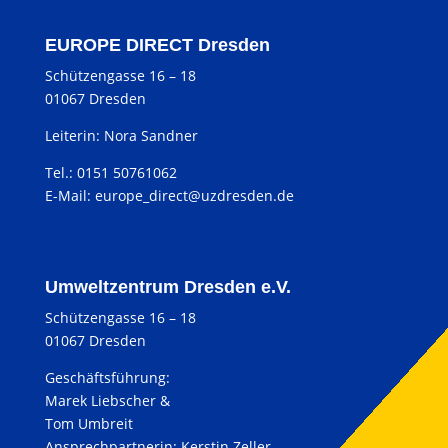
EUROPE DIRECT Dresden
Schützengasse 16 – 18
01067 Dresden
Leiterin: Nora Sandner
Tel.: 0151 50761062
E-Mail:
europe_direct@uzdresden.de
Umweltzentrum Dresden e.V.
Schützengasse 16 – 18
01067 Dresden
Geschäftsführung:
Marek Liebscher &
Tom Umbreit
Ansprechpartnerin: Kerstin Zeller