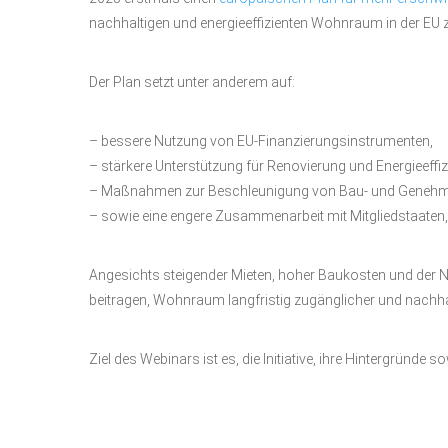
nachhaltigen und energieeffizienten Wohnraum in der EU zu
Der Plan setzt unter anderem auf:
– bessere Nutzung von EU-Finanzierungsinstrumenten,
– stärkere Unterstützung für Renovierung und Energieeffiz
– Maßnahmen zur Beschleunigung von Bau- und Genehm
– sowie eine engere Zusammenarbeit mit Mitgliedstaat
Angesichts steigender Mieten, hoher Baukosten und der N
beitragen, Wohnraum langfristig zugänglicher und nachhal
Ziel des Webinars ist es, die Initiative, ihre Hintergründe 