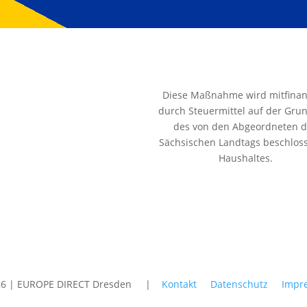
Diese Maßnahme wird mitfinan
durch Steuermittel auf der Gru
des von den Abgeordneten 
Sächsischen Landtags beschlos
Haushaltes.
26 | EUROPE DIRECT Dresden |
Kontakt
Datenschutz
Impr