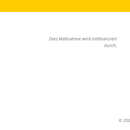
Dies Maßnahme wird mitfinanziert
durch:
© 20