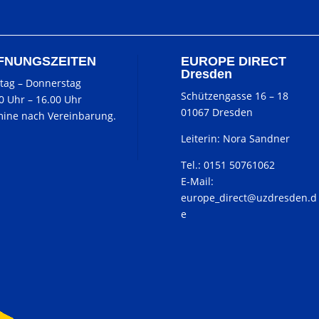
FNUNGSZEITEN
EUROPE DIRECT
Dresden
tag
–
Donnerstag
Schützengasse 16 – 18
00 Uhr
–
16.00 Uhr
01067 Dresden
ine nach Vereinbarung.
Leiterin: Nora Sandner
Tel.: 0151 50761062
E-Mail:
europe_direct@uzdresden.d
e