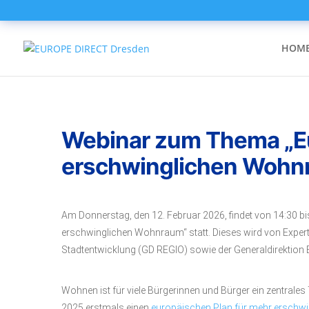
HOM
Webinar zum Thema „Eu
erschwinglichen Wohn
Am Donnerstag, den 12. Februar 2026, findet von 14:30 bi
erschwinglichen Wohnraum“ statt. Dieses wird von Experti
Stadtentwicklung (GD REGIO) sowie der Generaldirektion E
Wohnen ist für viele Bürgerinnen und Bürger ein zentra
2025 erstmals einen
europäischen Plan für mehr ersch