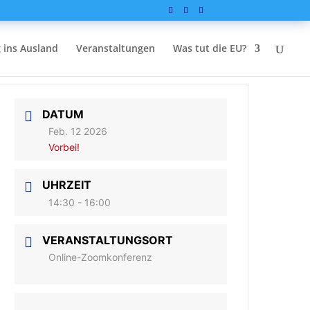
 ins Ausland
Veranstaltungen
Was tut die EU?
DATUM
Feb. 12 2026
Vorbei!
UHRZEIT
14:30 - 16:00
VERANSTALTUNGSORT
Online-Zoomkonferenz