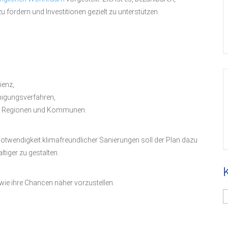
 fördern und Investitionen gezielt zu unterstützen.
ienz,
igungsverfahren,
en, Regionen und Kommunen.
otwendigkeit klimafreundlicher Sanierungen soll der Plan dazu
tiger zu gestalten.
sowie ihre Chancen näher vorzustellen.
K