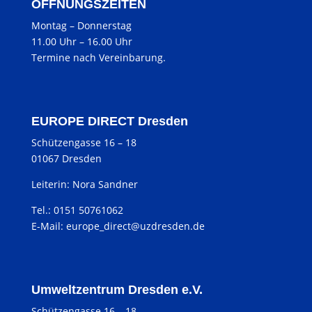
ÖFFNUNGSZEITEN
Montag
–
Donnerstag
11.00 Uhr
–
16.00 Uhr
Termine nach Vereinbarung.
EUROPE DIRECT Dresden
Schützengasse 16 – 18
01067 Dresden
Leiterin: Nora Sandner
Tel.: 0151 50761062
E-Mail:
europe_direct@uzdresden.de
Umweltzentrum Dresden e.V.
Schützengasse 16 – 18