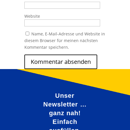
Website
Name, E-Mail-Adresse und Website in
diesem Browser für meinen nächsten
Kommentar speichern.
Unser
Newsletter …
ganz nah!
Einfach