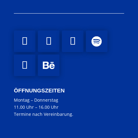
ÖFFNUNGSZEITEN
Montag
–
Donnerstag
11.00 Uhr
–
16.00 Uhr
Termine nach Vereinbarung.