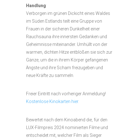
Handlung
:
Verborgen im grünen Dickicht eines Waldes
im Süden Estlands teilt eine Gruppe von
Frauen in der sicheren Dunkelheit einer
Rauchsauna ihre innersten Gedanken und
Geheimnisse miteinander. Umhüllt von der
warmen, dichten Hitze entblößen sie sich zur
Gänze, um die in ihrem Körper gefangenen
Ängste und ihre Scham freizugeben und
neue Kräfte zu sammeln.
Freier Eintritt nach vorheriger Anmeldung!
Kostenlose Kinokarten hier.
Bewertet nach dem Kinoabend die, für den
LUX-Filmpreis 2024 nominierten Filme und
entscheidet mit, welcher Film als Sieger