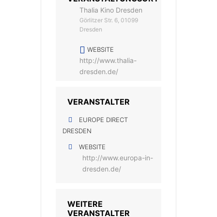
Thalia Kino Dresden
Görlitzer Str. 6, 01099
Dresden
WEBSITE
http://www.thalia-
dresden.de/
VERANSTALTER
EUROPE DIRECT
DRESDEN
WEBSITE
http://www.europa-in-
dresden.de/
WEITERE
VERANSTALTER