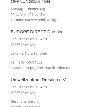
ÖFFNUNGSZEITEN
Montag
–
Donnerstag
11.00 Uhr
–
16.00 Uhr
Termine nach Vereinbarung.
EUROPE DIRECT Dresden
Schützengasse 16 – 18
01067 Dresden
Leiterin: Nora Sandner
Tel.: 0151 50761062
E-Mail:
europe_direct@uzdresden.de
Umweltzentrum Dresden e.V.
Schützengasse 16 – 18
01067 Dresden
Geschäftsführung:
Marek Liebscher &