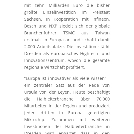
mit zehn Milliarden Euro die bisher
größte Einzelinvestition im Freistaat
Sachsen. In Kooperation mit Infineon,
Bosch und NXP siedelt sich der globale
Branchenführer TSMC aus Taiwan
erstmals in Europa an und schafft damit
2.000 Arbeitsplätze. Die Investition stärkt
Dresden als europäisches Hightech- und
Innovationszentrum, wovon die gesamte
regionale Wirtschaft profitiert.
“Europa ist innovativer als viele wissen” –
ein zentraler Satz aus der Rede von
Ursula von der Leyen. Heute beschäftigt
die Halbleiterbranche über 70.000
Mitarbeiter in der Region und produziert
jeden dritten in Europa gefertigten
Mikrochip. Zusammen mit weiteren
Investitionen der Halbleiterbranche in
Dresden wird erwartet, dass in den