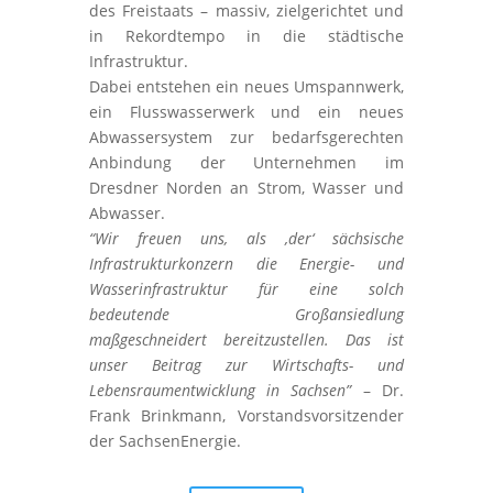
des Freistaats – massiv, zielgerichtet und
in Rekordtempo in die städtische
Infrastruktur.
Dabei entstehen ein neues Umspannwerk,
ein Flusswasserwerk und ein neues
Abwassersystem zur bedarfsgerechten
Anbindung der Unternehmen im
Dresdner Norden an Strom, Wasser und
Abwasser.
“Wir freuen uns, als ‚der‘ sächsische
Infrastrukturkonzern die Energie- und
Wasserinfrastruktur für eine solch
bedeutende Großansiedlung
maßgeschneidert bereitzustellen. Das ist
unser Beitrag zur Wirtschafts- und
Lebensraumentwicklung in Sachsen”
– Dr.
Frank Brinkmann, Vorstandsvorsitzender
der SachsenEnergie.