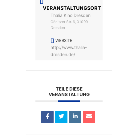
VERANSTALTUNGSORT
Thalia Kino Dresden
Görlitzer Str. 6, 01099
Dresden
WEBSITE
http://www.thalia-
dresden.de/
TEILE DIESE
VERANSTALTUNG