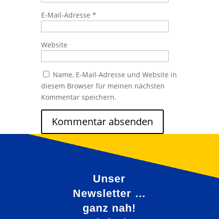
E-Mail-Adresse
*
Website
Name, E-Mail-Adresse und Website in
diesem Browser für meinen nächsten
Kommentar speichern.
Unser
Newsletter …
ganz nah!