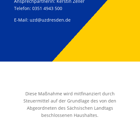
Ansprechpartnerin: Kerstin Zeller
Telefon: 0351 4943 500
E-Mail:
uzd@uzdresden.de
Diese Maßnahme wird mitfinanziert durch
Steuermittel auf der Grundlage des von den
Abgeordneten des Sächsischen Landtags
beschlossenen Haushaltes.