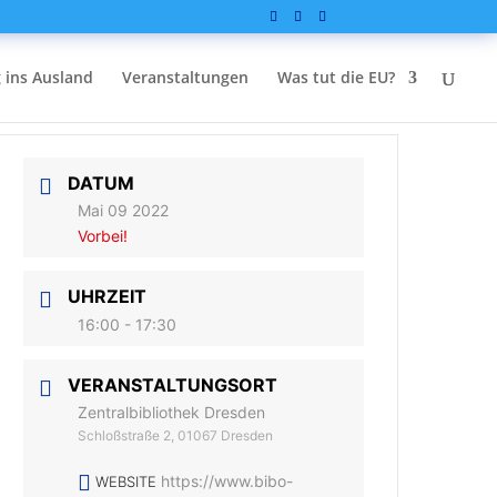
 ins Ausland
Veranstaltungen
Was tut die EU?
DATUM
Mai 09 2022
Vorbei!
UHRZEIT
16:00 - 17:30
VERANSTALTUNGSORT
Zentralbibliothek Dresden
Schloßstraße 2, 01067 Dresden
https://www.bibo-
WEBSITE