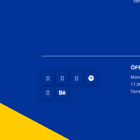
Ve
ÖF
Mon
11.
Term