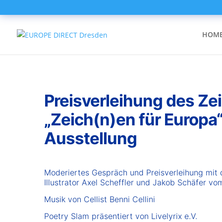
HOM
Preisverleihung des Z
„Zeich(n)en für Europa
Ausstellung
Moderiertes Gespräch und Preisverleihung mit 
Illustrator Axel Scheffler und Jakob Schäfer v
Musik von Cellist Benni Cellini
Poetry Slam präsentiert von Livelyrix e.V.