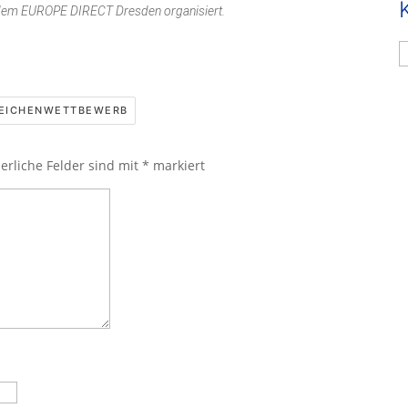
em EUROPE DIRECT Dresden organisiert.
K
EICHENWETTBEWERB
erliche Felder sind mit
*
markiert