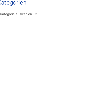
Kategorien
ategorien