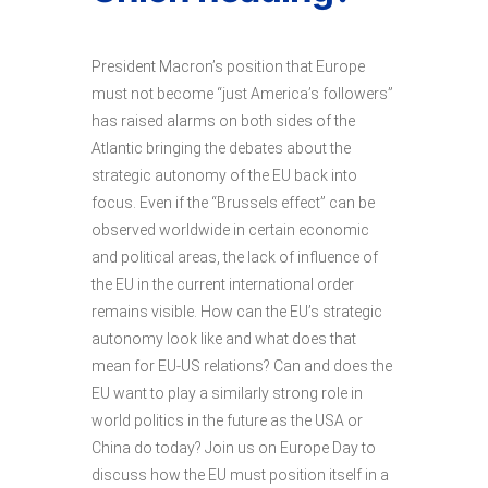
President Macron’s position that Europe
must not become “just America’s followers”
has raised alarms on both sides of the
Atlantic bringing the debates about the
strategic autonomy of the EU back into
focus. Even if the “Brussels effect” can be
observed worldwide in certain economic
and political areas, the lack of influence of
the EU in the current international order
remains visible. How can the EU’s strategic
autonomy look like and what does that
mean for EU-US relations? Can and does the
EU want to play a similarly strong role in
world politics in the future as the USA or
China do today? Join us on Europe Day to
discuss how the EU must position itself in a