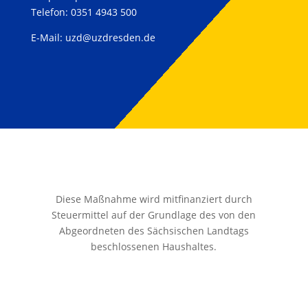
Telefon: 0351 4943 500
E-Mail:
uzd@uzdresden.de
Diese Maßnahme wird mitfinanziert durch
Steuermittel auf der Grundlage des von den
Abgeordneten des Sächsischen Landtags
beschlossenen Haushaltes.