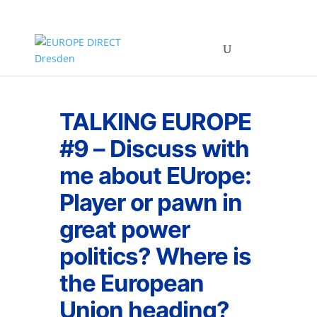
TALKING EUROPE
#9 – Discuss with
me about EUrope:
Player or pawn in
great power
politics? Where is
the European
Union heading?