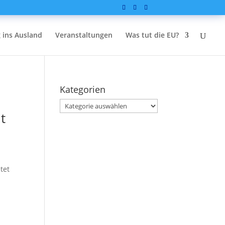
 ins Ausland
Veranstaltungen
Was tut die EU?
Kategorien
Kategorien
t
tet