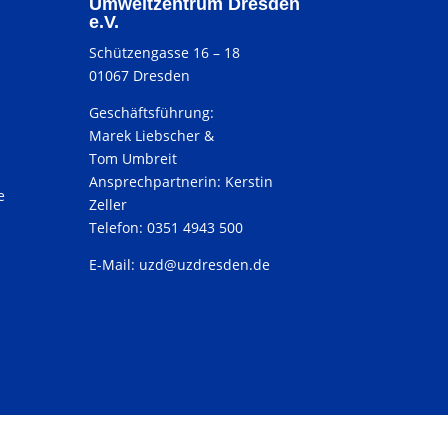
Umweltzentrum Dresden
e.V.
Schützengasse 16 – 18
01067 Dresden
Geschäftsführung:
Marek Liebscher &
Tom Umbreit
Ansprechpartnerin: Kerstin
e
Zeller
Telefon: 0351 4943 500
E-Mail:
uzd@uzdresden.de