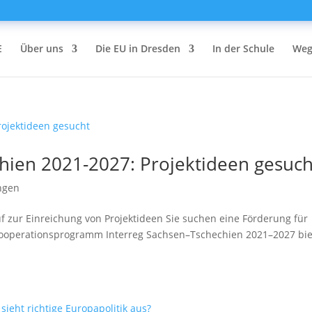
E
Über uns
Die EU in Dresden
In der Schule
Weg
chien 2021-2027: Projektideen gesuch
ngen
f zur Einreichung von Projektideen Sie suchen eine Förderung für
 Kooperationsprogramm Interreg Sachsen–Tschechien 2021–2027 bie