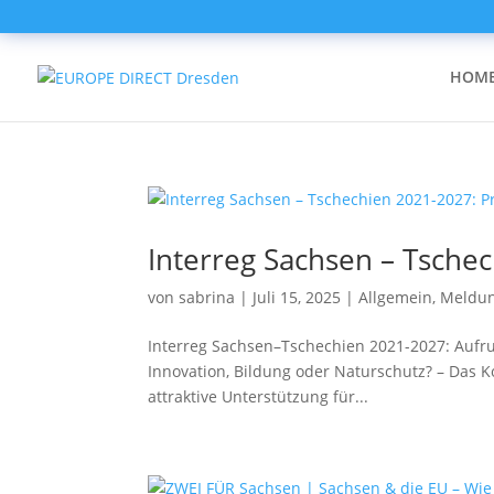
HOM
Interreg Sachsen – Tsche
von
sabrina
|
Juli 15, 2025
|
Allgemein
,
Meldu
Interreg Sachsen–Tschechien 2021-2027: Aufru
Innovation, Bildung oder Naturschutz? – Das
attraktive Unterstützung für...