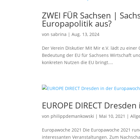
ZWEI FÜR Sachsen | Sachse
Europapolitik aus?
von
sabrina
|
Aug. 13, 2024
Der Verein Diskutier Mit Mir e.V. lädt zu eine
Bedeutung der EU für Sachsens Wirtschaft und 
konkreten Nutzen die EU bringt....
EUROPE DIRECT Dresden 
von
philippdemankowski
|
Mai 10, 2021
|
Allg
Europawoche 2021 Die Europawoche 2021 rund
interessanten Veranstaltungen. Zum Nachschaue