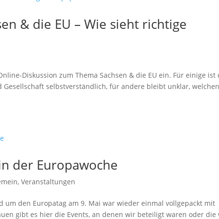
n & die EU – Wie sieht richtige
r Online-Diskussion zum Thema Sachsen & die EU ein. Für einige ist 
Gesellschaft selbstverständlich, für andere bleibt unklar, welche
in der Europawoche
emein
,
Veranstaltungen
 um den Europatag am 9. Mai war wieder einmal vollgepackt mit
n gibt es hier die Events, an denen wir beteiligt waren oder die 