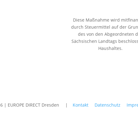
Diese Maßnahme wird mitfinan
durch Steuermittel auf der Gru
des von den Abgeordneten 
Sächsischen Landtags beschlos
Haushaltes.
26 | EUROPE DIRECT Dresden |
Kontakt
Datenschutz
Impr