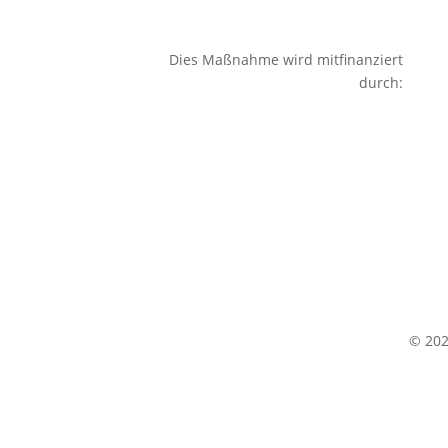
Dies Maßnahme wird mitfinanziert
durch:
© 20