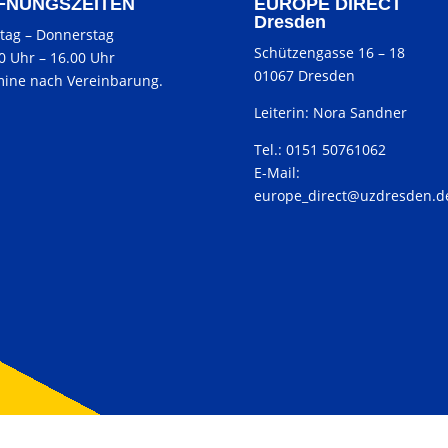
FNUNGSZEITEN
EUROPE DIRECT
Dresden
tag
–
Donnerstag
Schützengasse 16 – 18
00 Uhr
–
16.00 Uhr
01067 Dresden
ine nach Vereinbarung.
Leiterin: Nora Sandner
Tel.: 0151 50761062
E-Mail:
europe_direct@uzdresden.d