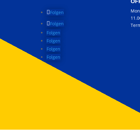
ÖF
Mon
Folgen
11.
Folgen
Term
Folgen
Folgen
Folgen
Folgen