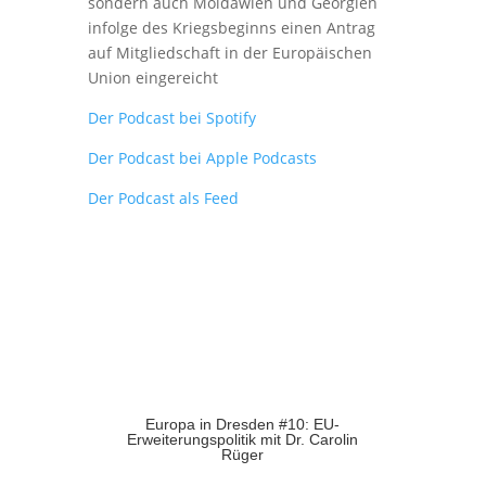
sondern auch Moldawien und Georgien
infolge des Kriegsbeginns einen Antrag
auf Mitgliedschaft in der Europäischen
Union eingereicht
Der Podcast bei Spotify
Der Podcast bei Apple Podcasts
Der Podcast als Feed
Europa in Dresden #10: EU-
Erweiterungspolitik mit Dr. Carolin
Rüger
Europa in Dresden - Der Podcast