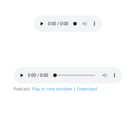
vom EUROPE DIRECT Dresden
Podcast:
Play in new window
|
Download