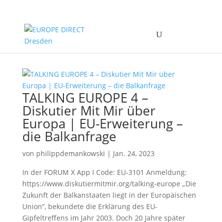
TALKING EUROPE 4 –
Diskutier Mit Mir über
Europa | EU-Erweiterung –
die Balkanfrage
von
philippdemankowski
|
Jan. 24, 2023
In der FORUM X App I Code: EU-3101 Anmeldung:
https://www.diskutiermitmir.org/talking-europe „Die
Zukunft der Balkanstaaten liegt in der Europäischen
Union”, bekundete die Erklärung des EU-
Gipfeltreffens im Jahr 2003. Doch 20 Jahre später